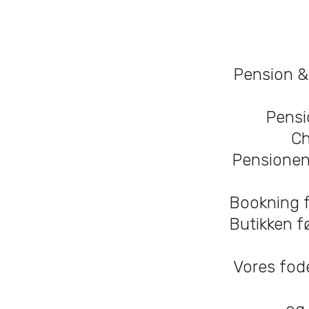
Pension & 
Pensi
Ch
Pensionen
Bookning f
Butikken fø
Vores foder