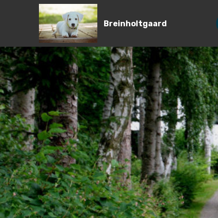
Breinholtgaard