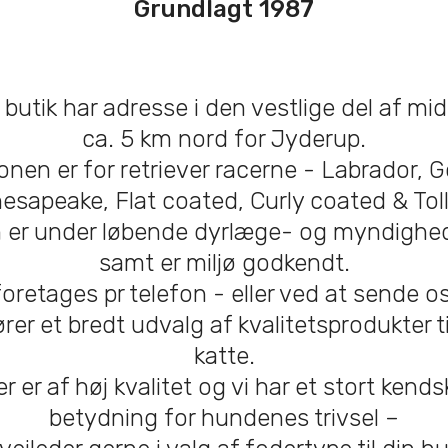
Grundlagt 1987
butik har adresse i den vestlige del af mid
ca. 5 km nord for Jyderup.
onen er for retriever racerne - Labrador, G
esapeake, Flat coated, Curly coated & Toll
 er under løbende dyrlæge- og myndighed
samt er miljø godkendt.
oretages pr telefon - eller ved at sende os
rer et bredt udvalg af kvalitetsprodukter 
katte.
 er af høj kvalitet og vi har et stort kends
betydning for hundenes trivsel –