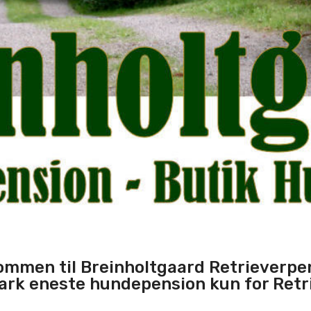
ommen til Breinholtgaard Retrieverpe
rk eneste hundepension kun for Retr